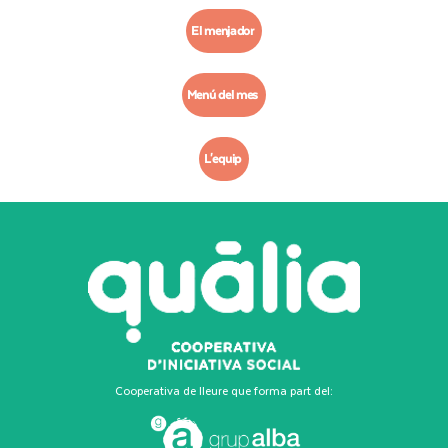
El menjador
Menú del mes
L'equip
Cooperativa de lleure que forma part del: