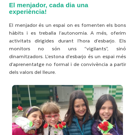
El menjador, cada dia una
experiència!
El menjador és un espai on es fomenten els bons
hàbits i es treballa l’autonomia. A més, oferim
activitats dirigides durant l’hora d’esbarjo. Els
monitors no són uns “vigilants”, sinó
dinamitzadors. L’estona d’esbarjo és un espai més
d’aprenentatge no formal i de convivència a partir
dels valors del lleure.