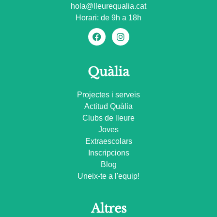
hola@lleurequalia.cat
Horari: de 9h a 18h
Quàlia
Projectes i serveis
Actitud Quàlia
Clubs de lleure
Joves
Extraescolars
Inscripcions
Blog
Uneix-te a l'equip!
Altres