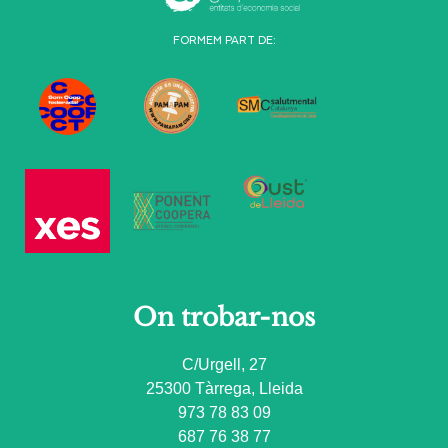
FORMEM PART DE:
On trobar-nos
C/Urgell, 27
25300 Tàrrega, Lleida
973 78 83 09
687 76 38 77