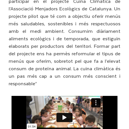
participar en el projecte Cuina Climàtica de
l’Associació Menjadors Ecològics de Catalunya. Un
projecte pilot que té com a objectiu oferir menús
més saludables, sostenibles i més respectuosos
amb el medi ambient. Consumim diàriament
aliments ecològics i de temporada, que estiguin
elaborats per productors del territori. Formar part
del projecte ens ha permès reformular el tipus de
menús que oferim, sobretot pel que fa a l’elevat
consum de proteïna animal. La cuina climàtica és
un pas més cap a un consum més conscient i
responsable”