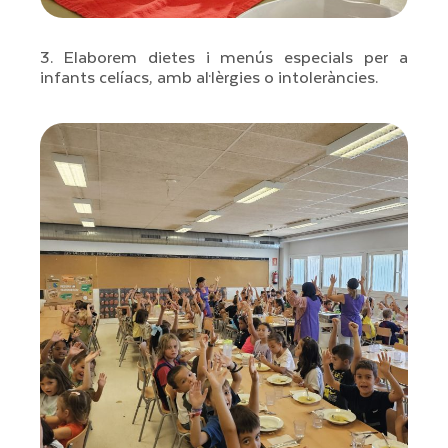
3. Elaborem dietes i menús especials per a
infants celíacs, amb
al·lèrgies o intoleràncies.