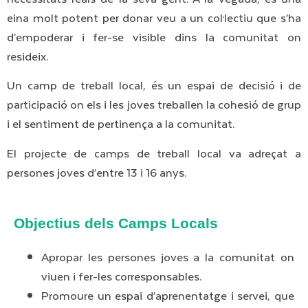
eina molt potent per donar veu a un col·lectiu que s’ha
d’empoderar i fer-se visible dins la comunitat on
resideix.
Un camp de treball local, és un espai de decisió i de
participació on els i les joves treballen la cohesió de grup
i el sentiment de pertinença a la comunitat.
El projecte de camps de treball local va adreçat a
persones joves d’entre 13 i 16 anys.
Objectius dels Camps Locals
Apropar les persones joves a la comunitat on
viuen i fer-les corresponsables.
Promoure un espai d’aprenentatge i servei, que