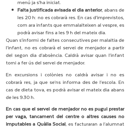
menú ja s’ha iniciat.
Falta justificada avisada el dia anterior
, abans de
les 20 h: no es cobrarà res. En cas d’imprevistos,
com ara infants que emmalalteixen al vespre, es
podrà avisar fins a les 9 h del mateix dia.
Quan s’informi de faltes consecutives per malaltia de
l’infant, no es cobrarà el servei de menjador a partir
del segon dia d’absència. Caldrà avisar quan l’infant
torni a fer ús del servei de menjador.
En excursions i colònies no caldrà avisar i no es
cobrarà res, ja que se’ns informa des de l’escola. En
cas de dieta tova, es podrà avisar el mateix dia abans
de les 9.30 h.
En cas que el servei de menjador no es pugui prestar
per vaga, tancament del centre o altres causes no
imputables a Quàlia Social
, es facturaran a l’alumnat