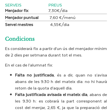
SERVEIS PREUS
Menjador fix
7,30€/dia
Menjador puntual
7,60 €/menú
Servei mestres
4,55€/dia
Condicions​
Es considerarà fix a partir d’un ús del menjador mínim
de 2 dies per setmana durant tot el mes.
En el cas de l’alumnat fix:
Falta no justificada
, és a dir, quan no s’avisa
abans de les 9.30 h del mateix dia: no hi haurà
retorn de la quota d’aquell dia.
Falta justificada avisada el mateix dia
, abans de
les 9.30 h: es cobrarà la part corresponent al
cost del menjar, 2,65 €, ja que la preparació del