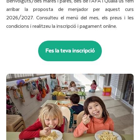
Benvolguts/des mares i pares, des de l’AFA i Quàlia us fem
arribar la proposta de menjador per aquest curs
2026/2027. Consulteu el menú del mes, els preus i les
condicions i realitzeu la inscripció i pagament online.
Fes la teva inscripció