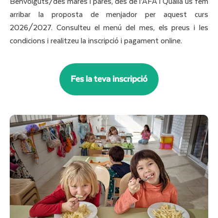
Benvolguts/des mares i pares, des de l’AFA i Quàlia us fem
arribar la proposta de menjador per aquest curs
2026/2027. Consulteu el menú del mes, els preus i les
condicions i realitzeu la inscripció i pagament online.
Fes la teva inscripció