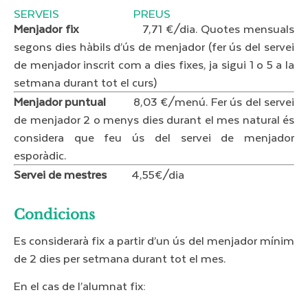
SERVEIS PREUS
Menjador fix
7,71 €/dia. Quotes mensuals
segons dies hàbils d’ús de menjador (fer ús del servei
de menjador inscrit com a dies fixes, ja sigui 1 o 5 a la
setmana durant tot el curs)
Menjador puntual
8,03 €/menú. Fer ús del servei
de menjador 2 o menys dies durant el mes natural és
considera que feu ús del servei de menjador
esporàdic.
Servei de mestres
4,55€/dia
Condicions​
Es considerarà fix a partir d’un ús del menjador mínim
de 2 dies per setmana durant tot el mes.
En el cas de l’alumnat fix: