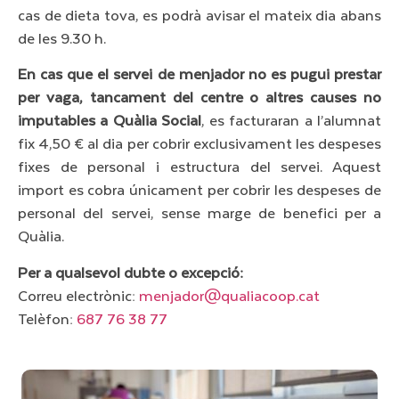
cas de dieta tova, es podrà avisar el mateix dia abans
de les 9.30 h.
En cas que el servei de menjador no es pugui prestar
per vaga, tancament del centre o altres causes no
imputables a Quàlia Social
, es facturaran a l’alumnat
fix 4,50 € al dia per cobrir exclusivament les despeses
fixes de personal i estructura del servei. Aquest
import es cobra únicament per cobrir les despeses de
personal del servei, sense marge de benefici per a
Quàlia.
Per a qualsevol dubte o excepció:
Correu electrònic:
menjador@qualiacoop.cat
Telèfon:
687 76 38 77