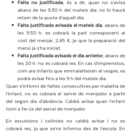
Falta no justificada
, és a dir, quan no s’avisa
abans de les 9.30 h del mateix dia: no hi haurà
retorn de la quota d’aquell dia.
Falta justificada avisada el mateix dia
, abans de
les 9.30 h: es cobrarà la part corresponent al
cost del menjar, 2,65 €, ja que la preparació del
menú ja s’ha iniciat.
Falta justificada avisada el dia anterior
, abans de
les 20 h: no es cobrarà res. En cas d’imprevistos,
com ara infants que emmalalteixen al vespre, es
podrà avisar fins a les 9 h del mateix dia.
Quan s’informi de faltes consecutives per malaltia de
l’infant, no es cobrarà el servei de menjador a partir
del segon dia d’absència. Caldrà avisar quan l’infant
torni a fer ús del servei de menjador.
En excursions i colònies no caldrà avisar i no es
cobrarà res, ja que se’ns informa des de l’escola. En