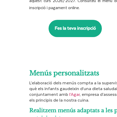
aquest curs 2026/2027. Consulteu el menú del m
inscripció i pagament online.
Fes la teva inscripció
Menús personalitzats
L’elaboració dels menús compta a la superv
què els infants gaudeixin d’una dieta saludab
conjuntament amb
l’Agar
, empresa d’assess
els principis de la nostra cuina.
Realitzem menús adaptats a les pe