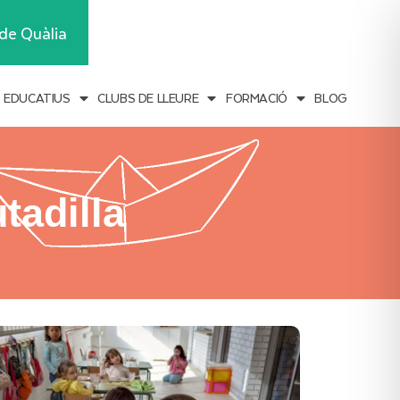
Inscripcions
de Quàlia
S EDUCATIUS
CLUBS DE LLEURE
FORMACIÓ
BLOG
tadilla