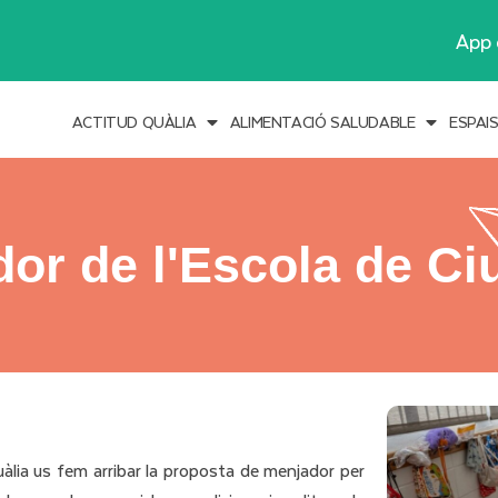
App 
ACTITUD QUÀLIA
ALIMENTACIÓ SALUDABLE
ESPAI
or de l'Escola de Ciu
àlia us fem arribar la proposta de menjador per