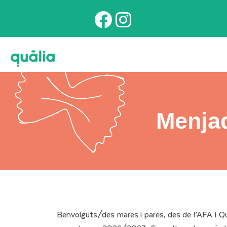
Menjad
Benvolguts/des mares i pares, des de l’AFA i Qu