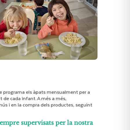
que programa els àpats mensualment per a
at de cada infant. A més a més,
nús i en la compra dels productes, seguint
sempre supervisats per la nostra