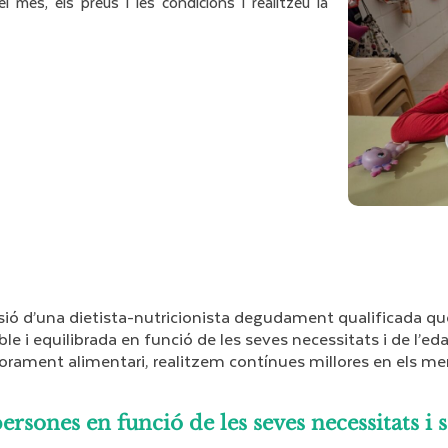
es, els preus i les condicions i realitzeu la
isió d’una dietista-nutricionista degudament qualificada 
le i equilibrada en funció de les seves necessitats i de l’ed
orament alimentari, realitzem contínues millores en els me
rsones en funció de les seves necessitats i 