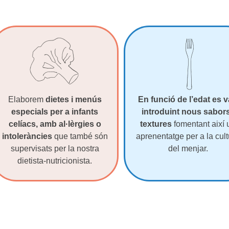
Elaborem
dietes i menús
En funció de l’edat es 
especials per a infants
introduint nous sabors
celíacs, amb al·lèrgies o
textures
fomentant així 
intoleràncies
que també són
aprenentatge per a la cul
supervisats per la nostra
del menjar.
dietista-nutricionista.