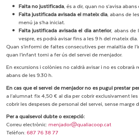
Falta no justificada
, és a dir, quan no s’avisa abans
Falta justificada avisada el mateix dia
, abans de les
menú ja s’ha iniciat.
Falta justificada avisada el dia anterior
, abans de 
vespre, es podrà avisar fins a les 9 h del mateix dia.
Quan s’informi de faltes consecutives per malaltia de l’i
quan l’infant torni a fer ús del servei de menjador.
En excursions i colònies no caldrà avisar i no es cobrarà r
abans de les 9.30 h.
En cas que el servei de menjador no es pugui prestar pe
a l’alumnat fix 4,50 € al dia per cobrir exclusivament le
cobrir les despeses de personal del servei, sense marge d
Per a qualsevol dubte o excepció:
Correu electrònic:
menjador@qualiacoop.cat
Telèfon:
687 76 38 77