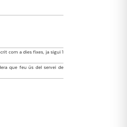
t com a dies fixes, ja sigui 1
era que feu ús del servei de