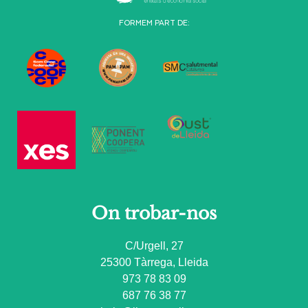
FORMEM PART DE:
On trobar-nos
C/Urgell, 27
25300 Tàrrega, Lleida
973 78 83 09
687 76 38 77