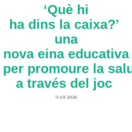
‘Què hi
ha dins la caixa?’
una
nova eina educativa
per promoure la sal
a través del joc
11-03-2026