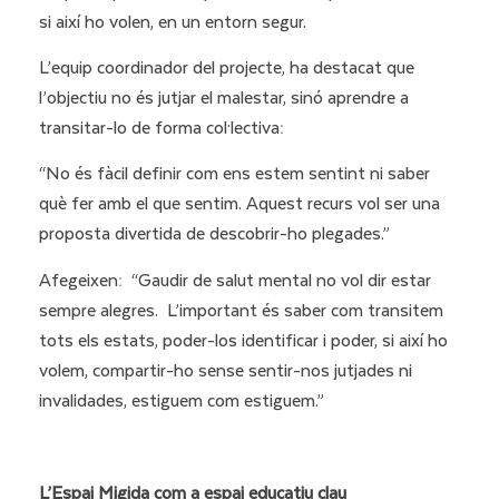
si així ho volen, en un entorn segur.
L’equip coordinador del projecte, ha destacat que
l’objectiu no és jutjar el malestar, sinó aprendre a
transitar-lo de forma col·lectiva:
“No és fàcil definir com ens estem sentint ni saber
què fer amb el que sentim. Aquest recurs vol ser una
proposta divertida de descobrir-ho plegades.”
Afegeixen:
“Gaudir de salut mental no vol dir estar
sempre alegres. L’important és saber com transitem
tots els estats, poder-los identificar i poder, si així ho
volem, compartir-ho sense sentir-nos jutjades ni
invalidades, estiguem com estiguem.”
L’Espai Migida com a espai educatiu clau