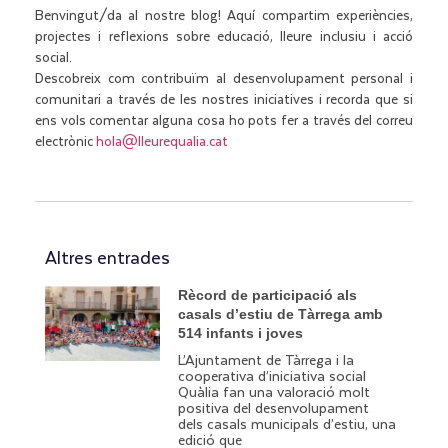
Benvingut/da al nostre blog! Aquí compartim experiències,
projectes i reflexions sobre educació, lleure inclusiu i acció
social.
Descobreix com contribuïm al desenvolupament personal i
comunitari a través de les nostres iniciatives i recorda que si
ens vols comentar alguna cosa ho pots fer a través del correu
electrònic
hola@lleurequalia.cat
Altres entrades
Rècord de participació als
casals d’estiu de Tàrrega amb
514 infants i joves
L’Ajuntament de Tàrrega i la
cooperativa d’iniciativa social
Quàlia fan una valoració molt
positiva del desenvolupament
dels casals municipals d’estiu, una
edició que