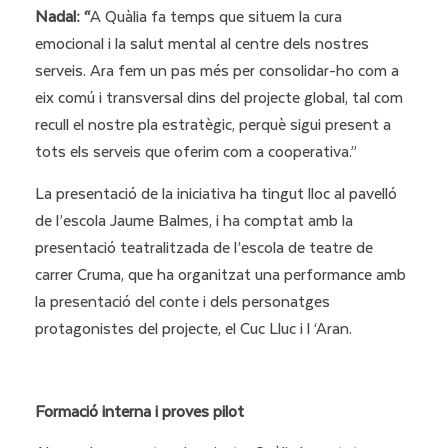
Nadal: “
A Quàlia fa temps que situem la cura
emocional i la salut mental al centre dels nostres
serveis. Ara fem un pas més per consolidar-ho com a
eix comú i transversal dins del projecte global, tal com
recull el nostre pla estratègic, perquè sigui present a
tots els serveis que oferim com a cooperativa.”
La presentació de la iniciativa ha tingut lloc al pavelló
de l’escola Jaume Balmes, i ha comptat amb la
presentació teatralitzada de l’escola de teatre de
carrer Cruma, que ha organitzat una performance amb
la presentació del conte i dels personatges
protagonistes del projecte, el Cuc Lluc i l ‘Aran.
Formació interna i proves pilot