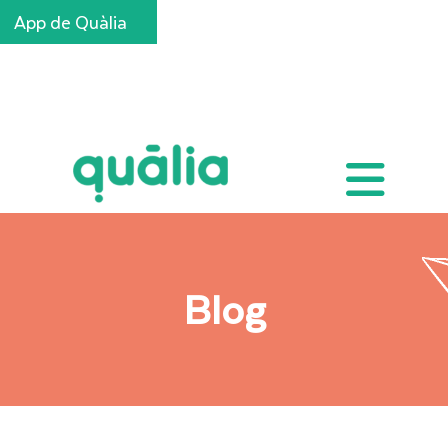
App de Quàlia
Inscripcions
Blog