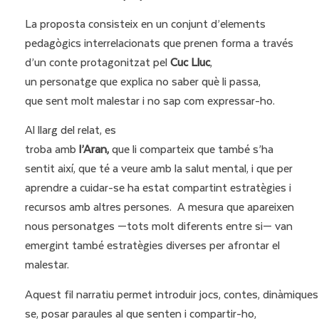
La proposta consisteix en un conjunt d’elements
pedagògics interrelacionats que prenen forma a través
d’un conte protagonitzat pel
Cuc Lluc
,
un personatge que explica no saber què li passa,
que sent molt malestar i no sap com expressar-ho.
Al llarg del relat, es
troba amb
l’Aran,
que li comparteix que tamb
é s’ha
sentit així, que té a veure amb la salut mental, i que per
aprendre a cuidar-se ha estat compartint estratègies i
recursos amb altres persones. A mesura que apareixen
nous personatges —tots molt diferents entre si— van
emergint també estratègies diverses per afrontar el
malestar.
Aquest fil narratiu permet introduir jocs, contes, dinàmiques 
se, posar paraules al que senten i compartir-ho,