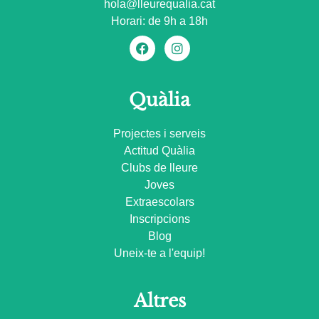
hola@lleurequalia.cat
Horari: de 9h a 18h
Quàlia
Projectes i serveis
Actitud Quàlia
Clubs de lleure
Joves
Extraescolars
Inscripcions
Blog
Uneix-te a l'equip!
Altres