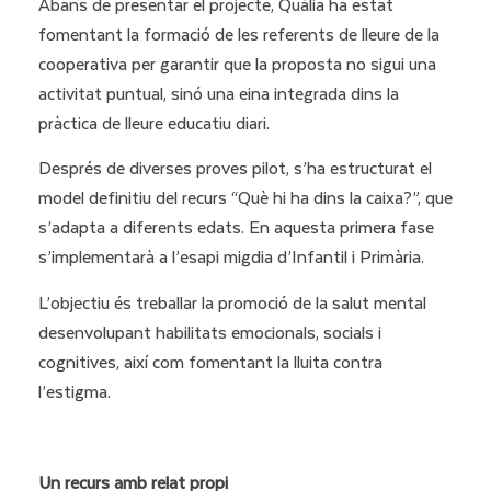
Abans de presentar el projecte, Quàlia ha estat
fomentant la formació de les referents de lleure de la
cooperativa per garantir que la proposta no sigui una
activitat puntual, sinó una eina integrada dins la
pràctica de lleure educatiu diari.
Després de diverses proves pilot, s’ha estructurat el
model definitiu del recurs “Què hi ha dins la caixa?”, que
s’adapta a diferents edats. En aquesta primera fase
s’implementarà a l’esapi migdia d’Infantil i Primària.
L’objectiu és treballar la promoció de la salut mental
desenvolupant habilitats emocionals, socials i
cognitives, així com fomentant la lluita contra
l’estigma.
Un recurs amb relat propi