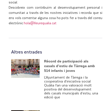
social.
Descobreix com contribuïm al desenvolupament personal i
comunitari a través de les nostres iniciatives i recorda que si
ens vols comentar alguna cosa ho pots fer a través del correu
electrònic
hola@lleurequalia.cat
Altres entrades
Rècord de participació als
casals d’estiu de Tàrrega amb
514 infants i joves
L’Ajuntament de Tàrrega i la
cooperativa d’iniciativa social
Quàlia fan una valoració molt
positiva del desenvolupament
dels casals municipals d’estiu, una
edició que