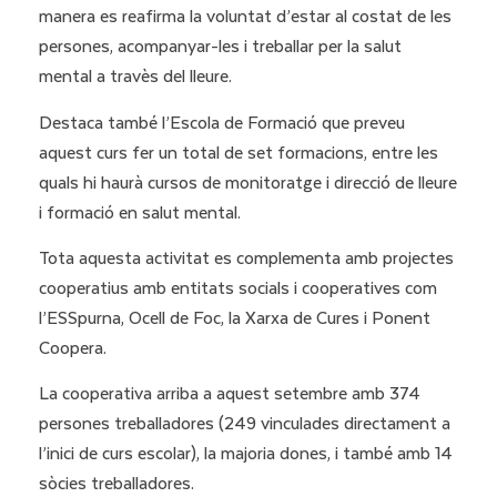
manera es reafirma la voluntat d’estar al costat de les
persones, acompanyar-les i treballar per la salut
mental a travès del lleure.
Destaca també l’Escola de Formació que preveu
aquest curs fer un total de set formacions, entre les
quals hi haurà cursos de monitoratge i direcció de lleure
i formació en salut mental.
Tota aquesta activitat es complementa amb projectes
cooperatius amb entitats socials i cooperatives com
l’ESSpurna, Ocell de Foc, la Xarxa de Cures i Ponent
Coopera.
La cooperativa arriba a aquest setembre amb 374
persones treballadores (249 vinculades directament a
l’
inici
de curs escolar), la majoria dones, i també amb 14
sòcies treballadores.