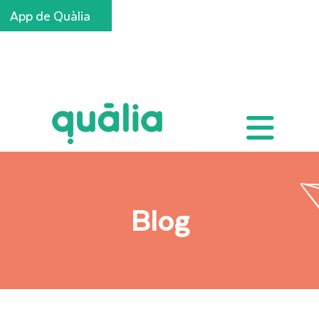
App de Quàlia
Inscripcions
Blog