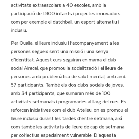
activitats extraescolars a 40 escoles, amb la
participació de 1.800 infants i projectes innovadors
com per exemple el datchball, un esport alternatiu i
inclusiu.
Per Quàlia, el lleure inclusiu i l’acompanyament a les
persones segueix sent una missió i una senya
d’identitat. Aquest curs seguiràn en marxa el club
social Airecel, que promou la socialització i el lleure de
persones amb problemàtica de salut mental, amb amb
57 participants. També els dos clubs socials de joves,
amb 34 participants, que sumaran més de 100
activitats setmanals i programades al llarg del curs. Es
reforcen iniciatives com el club Atelleu, on es promou el
lleure inclusiu durant les tardes d’entre setmana, així
com també les activitats de lleure de cap de setmana
per col·lectius especialment vulnerable. D’aquesta