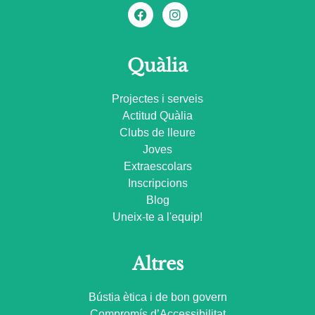
Quàlia
Projectes i serveis
Actitud Quàlia
Clubs de lleure
Joves
Extraescolars
Inscripcions
Blog
Uneix-te a l'equip!
Altres
Bústia ètica i de bon govern
Compromís d’Accessibilitat