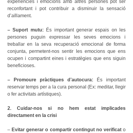
experiències i emocions amb altres persones pot ser
reconfortant i pot contribuir a disminuir la sensació
d’aïllament.
– Suport mutu:
És important generar espais on les
persones puguin expressar les seves emocions i
treballar en la seva recuperació emocional de forma
conjunta, permetent-nos sentir les emocions que ens
ocupen i compartint eines i estratègies que ens siguin
beneficioses.
– Promoure pràctiques d’autocura:
És important
reservar temps per a la cura personal (Ex: meditar, llegir
o fer activitats artístiques).
2. Cuidar-nos si no hem estat implicades
directament en la crisi
–
Evitar generar o compartir contingut no verificat
o