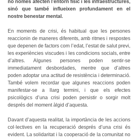
no només afecten l’entorn físic i les infraestructures,
sinó que també influeixen profundament en el
nostre benestar mental.
En moments de crisi, és habitual que les persones
reaccionin de maneres diferents, amb ritmes i respostes
que depenen de factors com l’edat, l’estat de salut previ,
les experiències viscudes i les condicions socials, entre
d’altres. Algunes persones poden sentir-se
immediatament desbordades, mentre que d’altres
poden adoptar una actitud de resistència i determinació.
També volem recordar que algunes reaccions poden
manifestar-se a llarg termini, i que els efectes
psicològics d’una crisi poden persistir o sorgir molt
després del moment àlgid d’aquesta.
Davant d’aquesta realitat, la importància de les accions
col·lectives en la recuperació després d’una crisi és
evident. La solidaritat i la cooperació de la comunitat no