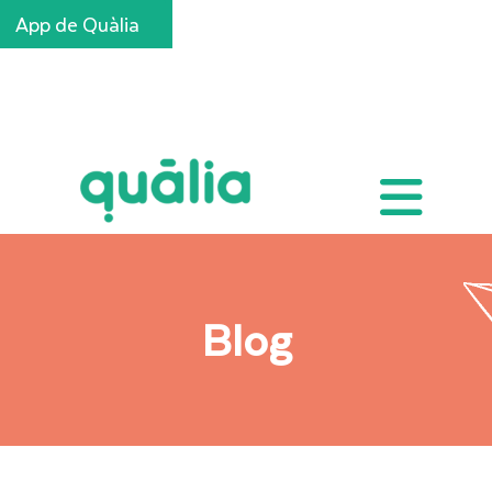
App de Quàlia
Inscripcions
Blog