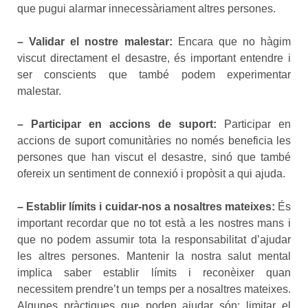
que pugui alarmar innecessàriament altres persones.
– Validar el nostre malestar:
Encara que no hàgim
viscut directament el desastre, és important entendre i
ser conscients que també podem experimentar
malestar.
– Participar en accions de suport:
Participar en
accions de suport comunitàries no només beneficia les
persones que han viscut el desastre, sinó que també
ofereix un sentiment de connexió i propòsit a qui ajuda.
– Establir límits i cuidar-nos a nosaltres mateixes:
És
important recordar que no tot està a les nostres mans i
que no podem assumir tota la responsabilitat d’ajudar
les altres persones. Mantenir la nostra salut mental
implica saber establir límits i reconèixer quan
necessitem prendre’t un temps per a nosaltres mateixes.
Algunes pràctiques que poden ajudar són: limitar el