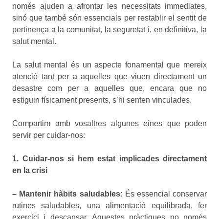
només ajuden a afrontar les necessitats immediates,
sinó que també són essencials per restablir el sentit de
pertinença a la comunitat, la seguretat i, en definitiva, la
salut mental.
La salut mental és un aspecte fonamental que mereix
atenció tant per a aquelles que viuen directament un
desastre com per a aquelles que, encara que no
estiguin físicament presents, s’hi senten vinculades.
Compartim amb vosaltres algunes eines que poden
servir per cuidar-nos:
1. Cuidar-nos si hem estat implicades directament
en la crisi
– Mantenir hàbits saludables:
És essencial conservar
rutines saludables, una alimentació equilibrada, fer
exercici i descansar. Aquestes pràctiques no només