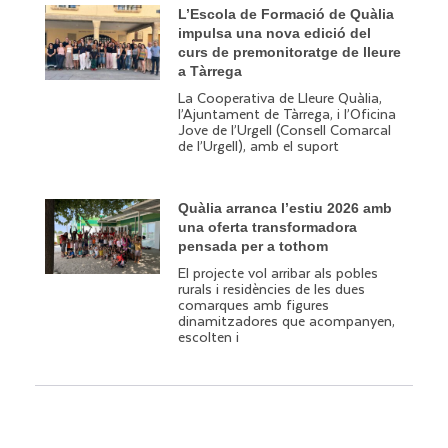
L’Escola de Formació de Quàlia
impulsa una nova edició del
curs de premonitoratge de lleure
a Tàrrega
La Cooperativa de Lleure Quàlia,
l’Ajuntament de Tàrrega, i l’Oficina
Jove de l’Urgell (Consell Comarcal
de l’Urgell), amb el suport
Quàlia arranca l’estiu 2026 amb
una oferta transformadora
pensada per a tothom
El projecte vol arribar als pobles
rurals i residències de les dues
comarques amb figures
dinamitzadores que acompanyen,
escolten i