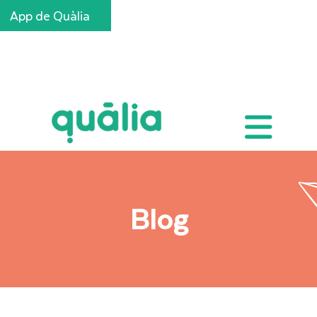
App de Quàlia
Inscripcions
Blog