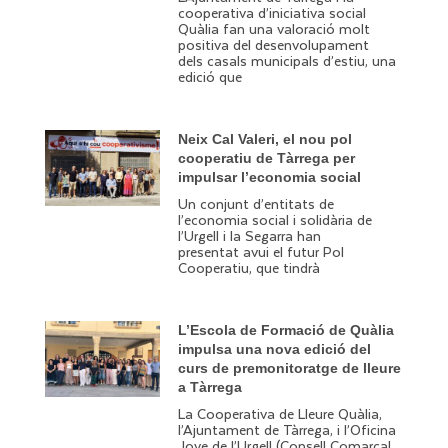
cooperativa d’iniciativa social
Quàlia fan una valoració molt
positiva del desenvolupament
dels casals municipals d’estiu, una
edició que
Neix Cal Valeri, el nou pol
cooperatiu de Tàrrega per
impulsar l’economia social
Un conjunt d’entitats de
l’economia social i solidària de
l’Urgell i la Segarra han
presentat avui el futur Pol
Cooperatiu, que tindrà
L’Escola de Formació de Quàlia
impulsa una nova edició del
curs de premonitoratge de lleure
a Tàrrega
La Cooperativa de Lleure Quàlia,
l’Ajuntament de Tàrrega, i l’Oficina
Jove de l’Urgell (Consell Comarcal