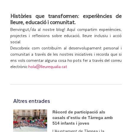
Històries que transformen: experiències de
lleure, educació i comunitat.
Benvingut/da al nostre blog! Aquí compartim experiències,
projectes i reflexions sobre educació, lleure inclusiu i acció
social.
Descobreix com contribuïm al desenvolupament personal i
comunitari a través de les nostres iniciatives i recorda que si
ens vols comentar alguna cosa ho pots fer a través del correu
electrònic
hola@lleurequalia.cat
Altres entrades
Rècord de participació als
casals d’estiu de Tàrrega amb
514 infants i joves
L’Ajuntament de Tàrrega i la