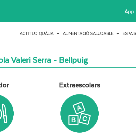
App 
ACTITUD QUÀLIA
ALIMENTACIÓ SALUDABLE
ESPAI
la Valeri Serra - Bellpuig
dor
Extraescolars