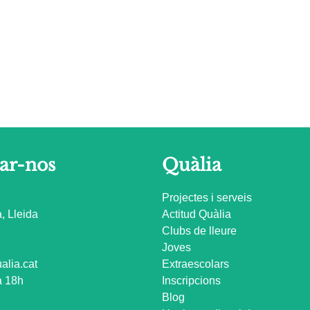
ar-nos
Quàlia
Projectes i serveis
, Lleida
Actitud Quàlia
Clubs de lleure
Joves
alia.cat
Extraescolars
a 18h
Inscripcions
Blog