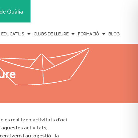
Inscripcions
de Quàlia
S EDUCATIUS
CLUBS DE LLEURE
FORMACIÓ
BLOG
eure
 es realitzen activitats d’oci
’aquestes activitats,
centivem l’autogestió i la