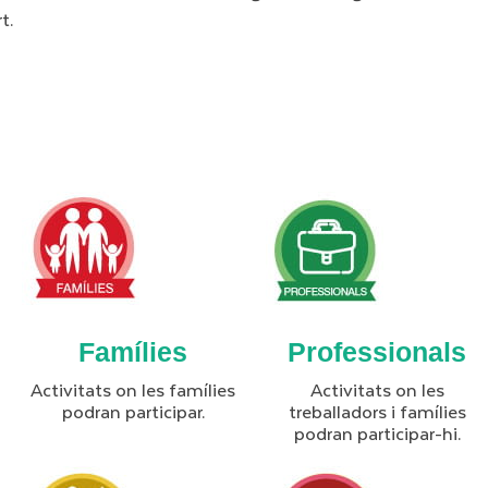
t.
Famílies
Professionals
Activitats on les famílies
Activitats on les
podran participar.
treballadors i famílies
podran participar-hi.