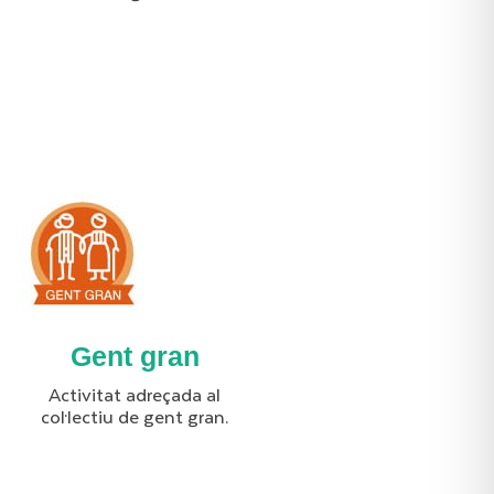
Gent gran
Activitat adreçada al
col·lectiu de gent gran.