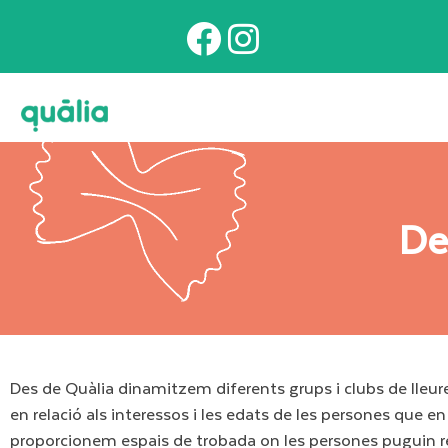
Des
Des de Quàlia dinamitzem diferents grups i clubs de lleure
en relació als interessos i les edats de les persones que 
proporcionem espais de trobada on les persones puguin relac