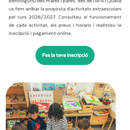
Benvolguts/des mares i pares, des de l’AFA i Quàlia
us fem arribar la proposta d’activitats extraescolars
pel curs 2026/2027. Consulteu el funcionament
de cada activitat, els preus i horaris i realitzeu la
inscripció i pagament online.
Fes la teva inscripció