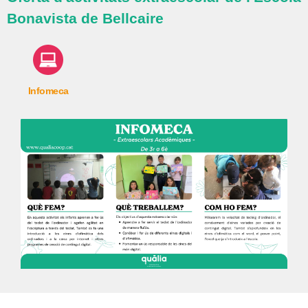
Bonavista de Bellcaire
Infomeca