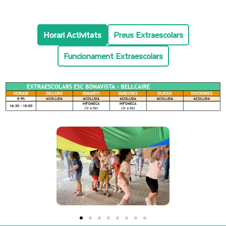
Horari Activitats
Preus Extraescolars
Funcionament Extraescolars