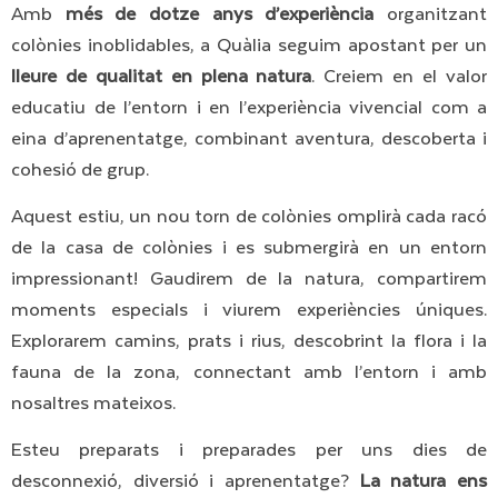
Amb
més de dotze anys d’experiència
organitzant
colònies inoblidables, a Quàlia seguim apostant per un
lleure de qualitat en plena natura
. Creiem en el valor
educatiu de l’entorn i en l’experiència vivencial com a
eina d’aprenentatge, combinant aventura, descoberta i
cohesió de grup.
Aquest estiu, un nou torn de colònies omplirà cada racó
de la casa de colònies i es submergirà en un entorn
impressionant! Gaudirem de la natura, compartirem
moments especials i viurem experiències úniques.
Explorarem camins, prats i rius, descobrint la flora i la
fauna de la zona, connectant amb l’entorn i amb
nosaltres mateixos.
Esteu preparats i preparades per uns dies de
desconnexió, diversió i aprenentatge?
La natura ens