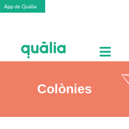
App de Quàlia
Inscripcions
Colònies