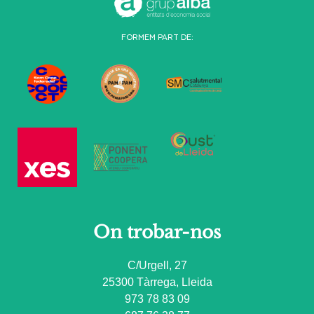
FORMEM PART DE:
On trobar-nos
C/Urgell, 27
25300 Tàrrega, Lleida
973 78 83 09