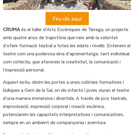
Feu clic aquí
CRUMA
és el taller d’Arts Escèniques de Tàrrega, un projecte
amb quatre anys de trajectòria que neix amb la voluntat
d’oferir formació teatral a totes les edats i nivells. Entenem el
teatre com una poderosa eina d’aprenentatge, tant individual
com col·lectiu, que afavoreix la creativitat, la comunicació i
l’expressió personal.
Aquest estiu, obrim les portes a unes colònies formatives i
lúdiques a Gerri de la Sal, on els infants i joves viuran el teatre
d’una manera immersiva i divertida. A través de jocs teatrals,
improvisació, expressió corporal i creació escènica,
potenciarem les capacitats interpretatives i comunicatives,
sempre en un ambient de companyonia i aventura.